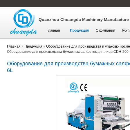
Quanzhou Chuangda Machinery Manufacture C
Главная
Продукция
О компании
Тур 
Главная
»
Продукция
»
Оборудование для производства и упаковки косме
Оборудование для производства бумажных салфеток для лица CDH-200-
Оборудование для производства бумажных салф
6L