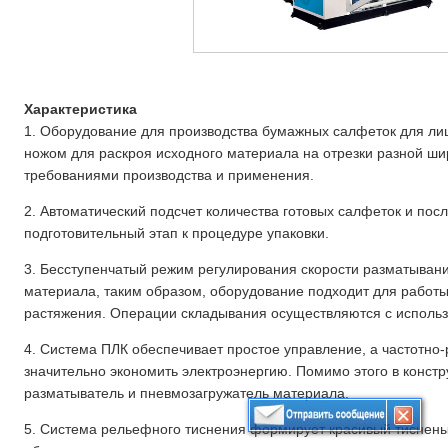
Характеристика
1. Оборудование для производства бумажных салфеток для л
ножом для раскроя исходного материала на отрезки разной ши
требованиями производства и применения.
2. Автоматический подсчет количества готовых салфеток и по
подготовительный этап к процедуре упаковки.
3. Бесступенчатый режим регулирования скорости разматыван
материала, таким образом, оборудование подходит для работы
растяжения. Операции складывания осуществляются с использ
4. Система ПЛК обеспечивает простое управление, а частотно
значительно экономить электроэнергию. Помимо этого в конст
разматыватель и пневмозагружатель материала.
5. Система рельефного тиснения формирует красивый тиснены