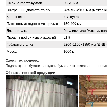
Ширина крафт-бумаги
50-70 мм
Внутренний диаметр втулки
Ø25 мм-Ø100 мм (может быт
Кол-во слоев
2-7 layers
Плотность исходного материала
150-400 г/м
Длина втулки
Регулируемая (макс. длина:
Процент дефективных изделий
≤2%
Габариты станка
3200×1100×1950 мм (Д×Ш×
Масса
1000 кг
Схема техпроцесса
Подача крафт-бумаги → подачи бумаги и склеивание → перем
Образцы готовой продукции