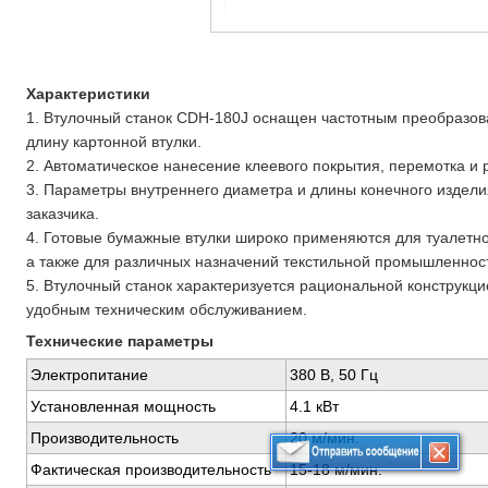
Характеристики
1. Втулочный станок CDH-180J оснащен частотным преобразо
длину картонной втулки.
2. Автоматическое нанесение клеевого покрытия, перемотка и р
3. Параметры внутреннего диаметра и длины конечного издели
заказчика.
4. Готовые бумажные втулки широко применяются для туалетно
а также для различных назначений текстильной промышленнос
5. Втулочный станок характеризуется рациональной конструкци
удобным техническим обслуживанием.
Технические параметры
Электропитание
380 В, 50 Гц
Установленная мощность
4.1 кВт
Производительность
20 м/мин.
Фактическая производительность
15-18 м/мин.