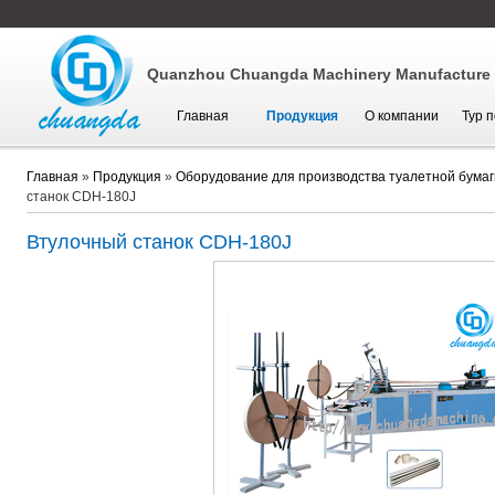
Quanzhou Chuangda Machinery Manufacture C
Главная
Продукция
О компании
Тур 
Главная
»
Продукция
»
Оборудование для производства туалетной бумаг
станок CDH-180J
Втулочный станок
CDH-180J