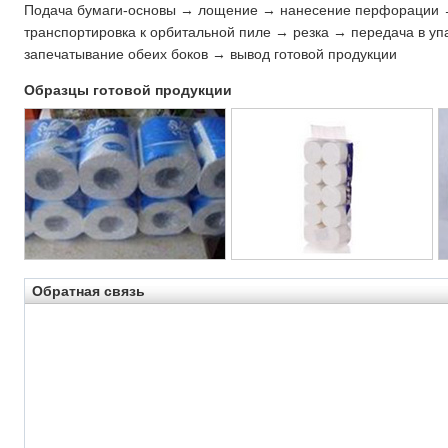
Подача бумаги-основы → лощение → нанесение перфорации 
транспортировка к орбитальной пиле → резка → передача в у
запечатывание обеих боков → вывод готовой продукции
Образцы готовой продукции
Обратная связь