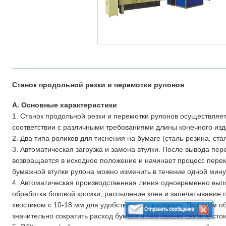
Станок продольной резки и перемотки рулонов
A. Основные характеристики
1. Станок продольной резки и перемотки рулонов осуществляе
соответствии с различными требованиями длины конечного изд
2. Два типа роликов для тиснения на бумаге (сталь-резина, ста
3. Автоматическая загрузка и замена втулки. После вывода пе
возвращается в исходное положение и начинает процесс пере
бумажной втулки рулона можно изменить в течение одной мину
4. Автоматическая производственная линия одновременно вы
обработка боковой кромки, распыление клея и запечатывание п
хвостиком с 10-18 мм для удобства использования. При этом о
значительно сократить расход бумаги и тем самым снизить сто