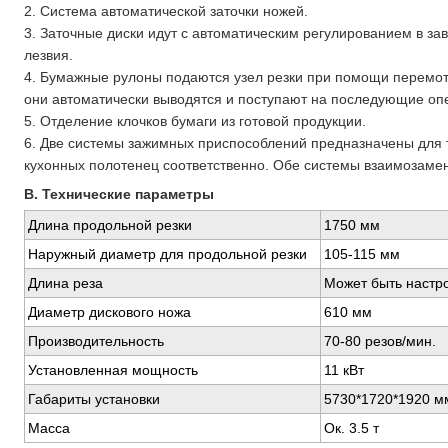
2. Система автоматической заточки ножей.
3. Заточные диски идут с автоматическим регулированием в за
лезвия.
4. Бумажные рулоны подаются узел резки при помощи перемото
они автоматически выводятся и поступают на последующие оп
5. Отделение клочков бумаги из готовой продукции.
6. Две системы зажимных приспособлений предназначены для 
кухонных полотенец соответственно. Обе системы взаимозаме
B. Технические параметры
Длина продольной резки
1750 мм
Наружный диаметр для продольной резки
105-115 мм
Длина реза
Может быть настро
Диаметр дискового ножа
610 мм
Производительность
70-80 резов/мин.
Установленная мощность
11 кВт
Габариты установки
5730*1720*1920 м
Масса
Ок. 3.5 т