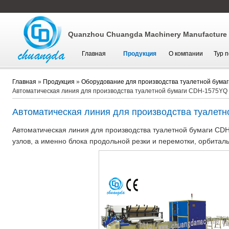
Quanzhou Chuangda Machinery Manufacture C
Главная
Продукция
О компании
Тур 
Главная
»
Продукция
»
Оборудование для производства туалетной бумаг
Автоматическая линия для производства туалетной бумаги CDH-1575YQ
Автоматическая линия для производства туалетн
Автоматическая линия для производства туалетной бумаги CDH
узлов, а именно блока продольной резки и перемотки, орбиталь