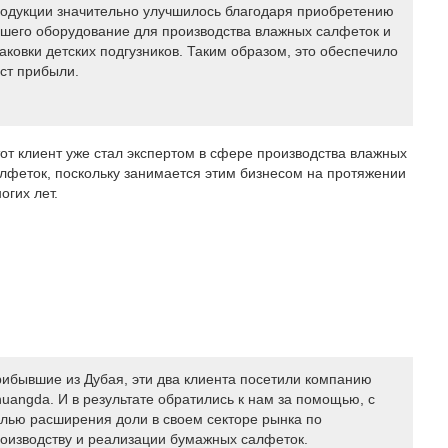
одукции значительно улучшилось благодаря приобретению
шего оборудование для производства влажных салфеток и
аковки детских подгузников. Таким образом, это обеспечило
ст прибыли.
от клиент уже стал экспертом в сфере производства влажных
лфеток, поскольку занимается этим бизнесом на протяжении
огих лет.
ибывшие из Дубая, эти два клиента посетили компанию
uangda. И в результате обратились к нам за помощью, с
лью расширения доли в своем секторе рынка по
оизводству и реализации бумажных салфеток.