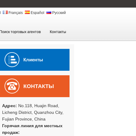
ا
Français
Español
Русский
Поиск торговых агентов
Контакты
Клиенты
КОНТАКТЫ
Адрес:
No.118, Huajin Road,
Licheng District, Quanzhou City,
Fujian Province, China
Горячая линия для местных
продаж: