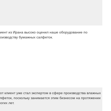
иент из Ирана высоко оценил наше оборудование по
оизводству бумажных салфеток.
от клиент уже стал экспертом в сфере производства влажных
лфеток, поскольку занимается этим бизнесом на протяжении
огих лет.