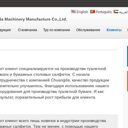
English
Português
لعربية
 Machinery Manufacture Co.,Ltd.
дукция
О компании
Тур по компании
Обслуживание
Клиенты
от клиент специализируется на производстве туалетной
маги и бумажных столовых салфеток. С начала
трудничества с компанией Chuangda, качество продукции
ачительно улучшилось, благодаря использованию нашего
орудования для производства туалетной бумаги. И как
зультат, поразительный рост прибыли для клиента.
от клиент всего лишь новичок в индустрии производства
ажных салфеток. Тем не менее, с помощью нашего