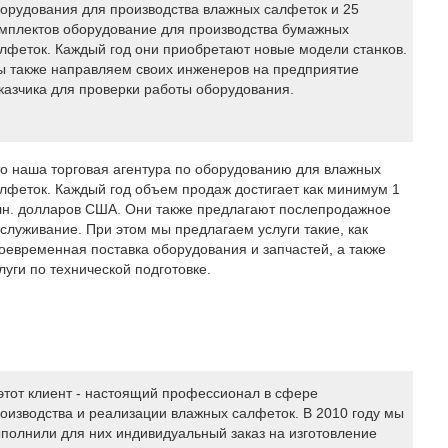
орудования для производства влажных салфеток и 25
мплектов оборудование для производства бумажных
лфеток. Каждый год они приобретают новые модели станков.
 также направляем своих инженеров на предприятие
казчика для проверки работы оборудования.
о наша торговая агентура по оборудованию для влажных
лфеток. Каждый год объем продаж достигает как минимум 1
н. долларов США. Они также предлагают послепродажное
служивание. При этом мы предлагаем услуги такие, как
оевременная поставка оборудования и запчастей, а также
луги по технической подготовке.
этот клиент - настоящий профессионал в сфере
оизводства и реализации влажных салфеток. В 2010 году мы
полнили для них индивидуальный заказ на изготовление