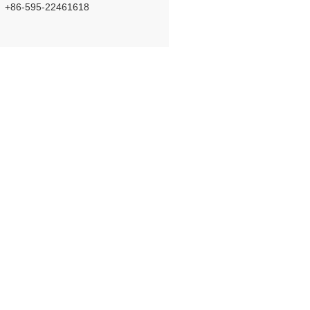
+86-595-22461618