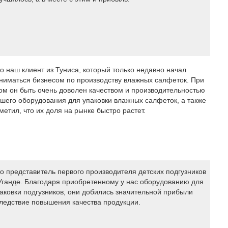
о наш клиент из Туниса, который только недавно начал
ниматься бизнесом по производству влажных салфеток. При
ом он быть очень доволен качеством и производительностью
шего оборудования для упаковки влажных салфеток, а также
метил, что их доля на рынке быстро растет.
о представитель первого производителя детских подгузников
Уганде. Благодаря приобретенному у нас оборудованию для
аковки подгузников, они добились значительной прибыли
ледствие повышения качества продукции.