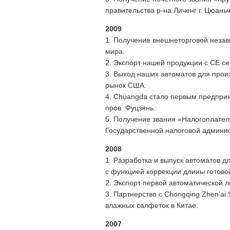
правительства р-на Личенг г. Цюаньч
2009
1. Получение внешнеторговой незави
мира.
2. Экспорт нашей продукции с CE с
3. Выход наших автоматов для прои
рынок США.
4. Chuangda стало первым предприя
пров. Фуцзянь.
5. Получение звания «Налогоплатель
Государственной налоговой админис
2008
1. Разработка и выпуск автоматов д
с функцией коррекции длины готово
2. Экспорт первой автоматической л
3. Партнерство с Chongqing Zhen’ai 
влажных салфеток в Китае.
2007