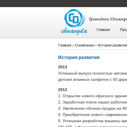
Quanzhou Chuangda
Главная
Про
Главная
»
О компании
»
История развити
История развития
2013
Успешный выпуск полностью автомат
детских влажных салфеток с 50 дер
2012
1. Открытие нового офисного здания
2. Заработная плата наших работни
3. Увеличение объема продаж на 4
4. Приобретение нового современно
5. Успешная разработка машины-авт