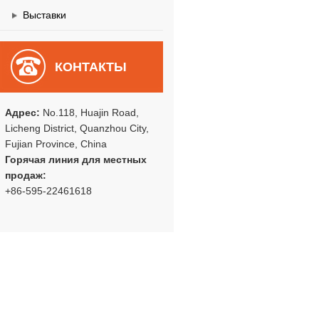
Выставки
КОНТАКТЫ
Адрес:
No.118, Huajin Road,
Licheng District, Quanzhou City,
Fujian Province, China
Горячая линия для местных
продаж:
+86-595-22461618