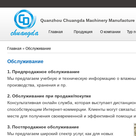
Quanzhou Chuangda Machinery Manufacture C
Главная
Продукция
О компании
Тур 
Главная
»
Обслуживание
Обслуживание
1. Предпродажное обслуживание
Мы предлагаем учебную и техническую информацию о влажных
производства, хранения и пр.
2. Обслуживание при продаже/покупке
Консультативная онлайн служба, которая выступает дистанци
способствующим Интернет-коммерции. Клиенты могут связатьс
месте для получения своевременной и эффективной помощи и
3. Постпродажное обслуживание
Мы предлагаем широкий спектр услуг, как для новых